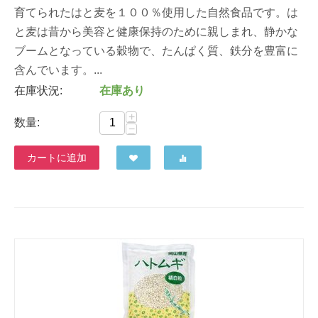
育てられたはと麦を１００％使用した自然食品です。は
と麦は昔から美容と健康保持のために親しまれ、静かな
ブームとなっている穀物で、たんぱく質、鉄分を豊富に
含んでいます。...
在庫状況:
在庫あり
+
数量:
−
カートに追加