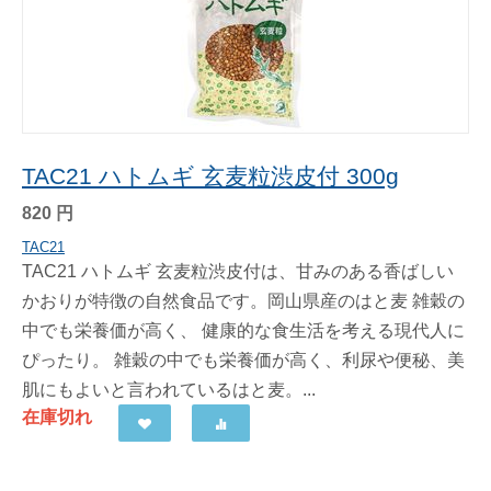
TAC21 ハトムギ 玄麦粒渋皮付 300g
820
円
TAC21
TAC21 ハトムギ 玄麦粒渋皮付は、甘みのある香ばしい
かおりが特徴の自然食品です。岡山県産のはと麦 雑穀の
中でも栄養価が高く、 健康的な食生活を考える現代人に
ぴったり。 雑穀の中でも栄養価が高く、利尿や便秘、美
肌にもよいと言われているはと麦。...
在庫切れ