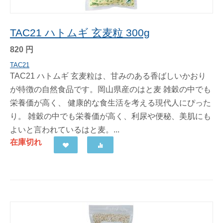
TAC21 ハトムギ 玄麦粒 300g
820
円
TAC21
TAC21 ハトムギ 玄麦粒は、甘みのある香ばしいかおり
が特徴の自然食品です。岡山県産のはと麦 雑穀の中でも
栄養価が高く、 健康的な食生活を考える現代人にぴった
り。 雑穀の中でも栄養価が高く、利尿や便秘、美肌にも
よいと言われているはと麦。...
在庫切れ