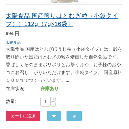
太陽食品 国産煎りはとむぎ粒（小袋タイ
プ））112g（7g×16袋）
994
円
太陽食品
太陽食品 国産はとむぎほうじ粒（小袋タイプ）は、殻を
取り除いた国産はとむぎの粒を焙煎した自然食品です。
香ばしくそのままポリポリとお茶うけや、お子様のおや
つにお召し上がりいただけます。小袋タイプ。 国産原料
１００％でつくっています。...
在庫状況:
在庫あり
+
数量:
−
カートに追加