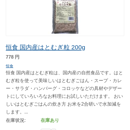
恒食 国内産はとむぎ粒 200g
778
円
恒食
恒食 国内産はとむぎ粒は、国内産の自然食品です。はと
むぎ粒を使って美味しいはとむぎごはん・スープ・カレ
ー・サラダ・ハンバーグ・コロッケなどの具材やデザー
トにしていろいろなお料理にお試しいただけます。 おい
しいはとむぎごはんの炊き方 お米を2合研いで水加減を
します。...
在庫状況:
在庫あり