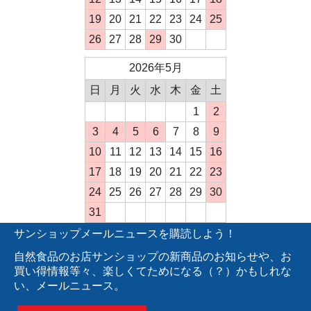
19
20
21
22
23
24
25
26
27
28
29
30
2026年5月
日
月
火
水
木
金
土
1
2
3
4
5
6
7
8
9
10
11
12
13
14
15
16
17
18
19
20
21
22
23
24
25
26
27
28
29
30
31
サンショップメールニュースを購読しよう！
自然食品のお店サンショップの新商品のお知らせや、お
買い得情報等々、楽しくてためになる（？）かもしれな
い、メールニュース。