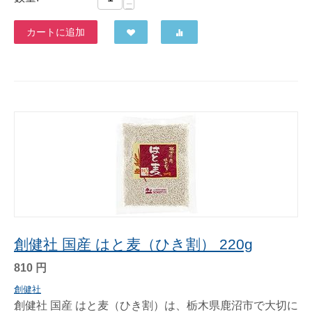
−
カートに追加
創健社 国産 はと麦（ひき割） 220g
810
円
創健社
創健社 国産 はと麦（ひき割）は、栃木県鹿沼市で大切に