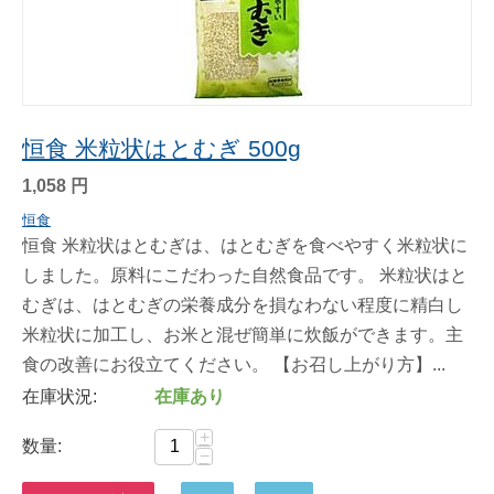
恒食 米粒状はとむぎ 500g
1,058
円
恒食
恒食 米粒状はとむぎは、はとむぎを食べやすく米粒状に
しました。原料にこだわった自然食品です。 米粒状はと
むぎは、はとむぎの栄養成分を損なわない程度に精白し
米粒状に加工し、お米と混ぜ簡単に炊飯ができます。主
食の改善にお役立てください。 【お召し上がり方】...
在庫状況:
在庫あり
+
数量:
−