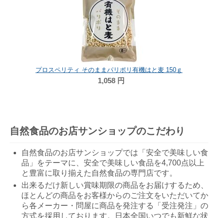
プロスペリティ そのままパリポリ有機はと麦 150ｇ
1,058
円
自然食品のお店サンショップのこだわり
自然食品のお店サンショップでは「安全で美味しい食
品」をテーマに、安全で美味しい食品を4,700点以上
と豊富に取り揃えた自然食品の専門店です。
出来るだけ新しい賞味期限の商品をお届けするため、
ほとんどの商品をお客様からのご注文をいただいてか
ら各メーカー・問屋に商品を発注する「受注発注」の
方式を採用しております。日本全国いつでも新鮮な状