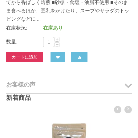
てから香ばしく焙煎 ■砂糖・食塩・油脂不使用 ■そのま
ま食べるほか、豆乳をかけたり、スープやサラダのトッ
ピングなどに ...
在庫状況:
在庫あり
+
数量:
−
カートに追加
お客様の声
新着商品