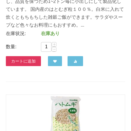
し、品質を保つため1~2トン毎に小出しにして製品化し
ています。 国内産のはとむぎ粒１００％。白米に入れて
炊くともちもちした雑穀ご飯ができます。サラダやスー
プなど色々なお料理にもおすすめ。...
在庫状況:
在庫あり
+
数量:
−
カートに追加