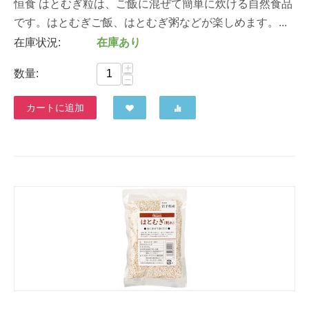
恒食 はとむぎ粒は、ご飯に混ぜて簡単に炊ける自然食品
です。はとむぎご飯、はとむぎ粥などが楽しめます。...
在庫状況:
在庫あり
+
数量:
−
カートに追加