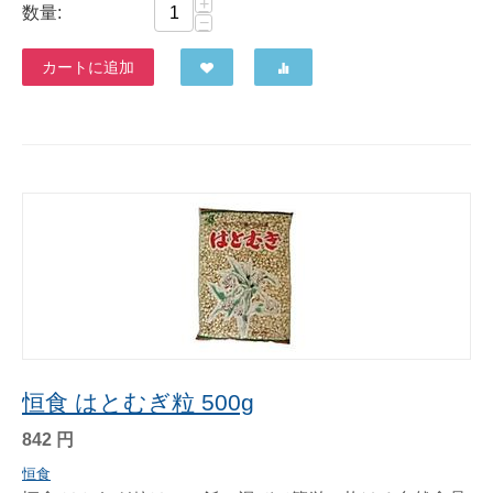
+
数量:
−
カートに追加
恒食 はとむぎ粒 500g
842
円
恒食