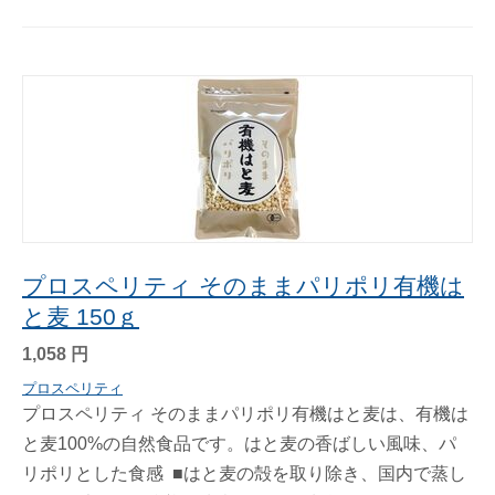
プロスペリティ そのままパリポリ有機は
と麦 150ｇ
1,058
円
プロスペリティ
プロスペリティ そのままパリポリ有機はと麦は、有機は
と麦100%の自然食品です。はと麦の香ばしい風味、パ
リポリとした食感 ■はと麦の殻を取り除き、国内で蒸し