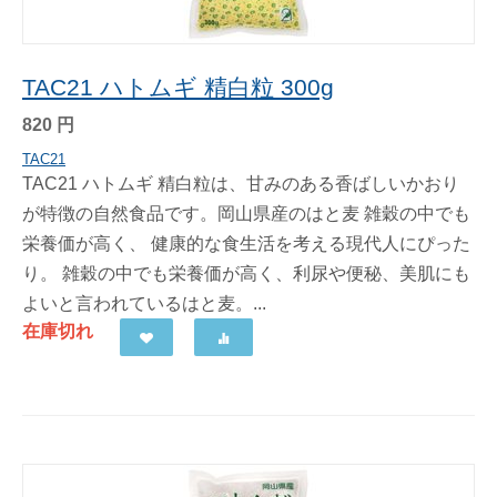
TAC21 ハトムギ 精白粒 300g
820
円
TAC21
TAC21 ハトムギ 精白粒は、甘みのある香ばしいかおり
が特徴の自然食品です。岡山県産のはと麦 雑穀の中でも
栄養価が高く、 健康的な食生活を考える現代人にぴった
り。 雑穀の中でも栄養価が高く、利尿や便秘、美肌にも
よいと言われているはと麦。...
在庫切れ