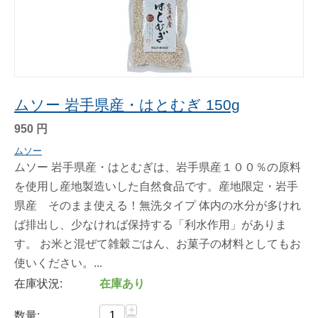
ムソー 岩手県産・はとむぎ 150g
950
円
ムソー
ムソー 岩手県産・はとむぎは、岩手県産１００％の原料
を使用し産地製造いした自然食品です。産地限定・岩手
県産 そのまま使える！無洗タイプ 体内の水分が多けれ
ば排出し、少なければ保持する「利水作用」がありま
す。 お米と混ぜて雑穀ごはん、お菓子の材料としてもお
使いください。...
在庫状況:
在庫あり
+
数量: