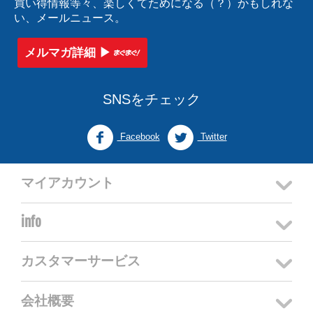
買い得情報等々、楽しくてためになる（？）かもしれな
い、メールニュース。
メルマガ詳細 ▶︎
SNSをチェック
Facebook
Twitter
マイアカウント
info
カスタマーサービス
会社概要