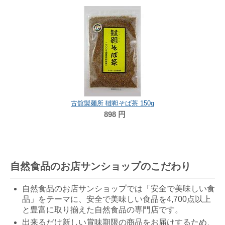
古舘製麺所 韃靼そば茶 150g
898
円
自然食品のお店サンショップのこだわり
自然食品のお店サンショップでは「安全で美味しい食
品」をテーマに、安全で美味しい食品を4,700点以上
と豊富に取り揃えた自然食品の専門店です。
出来るだけ新しい賞味期限の商品をお届けするため、