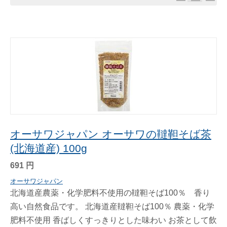
オーサワジャパン オーサワの韃靼そば茶
(北海道産) 100g
691
円
オーサワジャパン
北海道産農薬・化学肥料不使用の韃靼そば100％ 香り
高い自然食品です。 北海道産韃靼そば100％ 農薬・化学
肥料不使用 香ばしくすっきりとした味わい お茶として飲