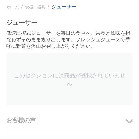
/
/
ジューサー
ホーム
食器・器具
ジューサー
低速圧搾式ジューサーを毎日の食卓へ。栄養と風味を損
なわずそのまま絞り出します。フレッシュジュースで手
軽に野菜を沢山お召し上がりください。
このセクションには商品が登録されていませ
ん
お客様の声