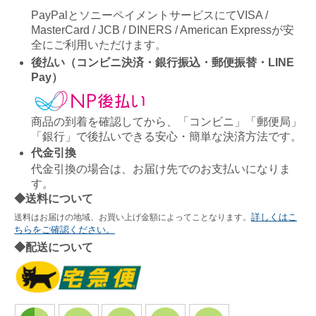
PayPalとソニーペイメントサービスにてVISA /
MasterCard / JCB / DINERS / American Expressが安
全にご利用いただけます。
後払い（コンビニ決済・銀行振込・郵便振替・LINE
Pay）
商品の到着を確認してから、「コンビニ」「郵便局」
「銀行」で後払いできる安心・簡単な決済方法です。
代金引換
代金引換の場合は、お届け先でのお支払いになりま
す。
◆送料について
詳しくはこ
送料はお届けの地域、お買い上げ金額によってことなります。
ちらをご確認ください。
◆配送について