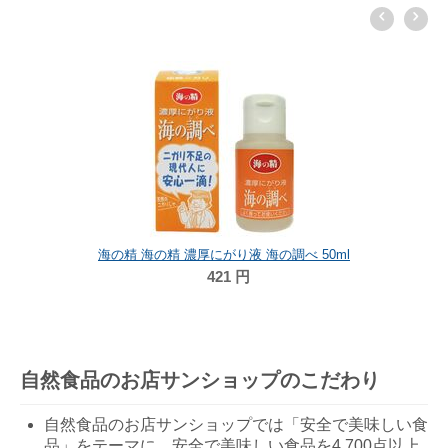
海の精 海の精 濃厚にがり液 海の調べ 50ml
421
円
自然食品のお店サンショップのこだわり
自然食品のお店サンショップでは「安全で美味しい食
品」をテーマに、安全で美味しい食品を4,700点以上