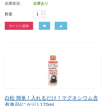
在庫状況:
在庫あり
+
数量:
−
カートに追加
白松 簡単！入れるだけ！マグネシウム含
有食品(にがり) 170ml