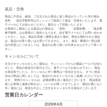
返品・交換
商品に不具合、破損、ご注文された商品と違う商品が入っていた等の場合、
送料、・返品手数料等はサンショップ負担にて返品・交換をいたします。電
子メールにてお知らせください。責任もって対処いたします。
お客様のご都合による返品はの場合は、「送料」、「必要経費」、「返品事
務手数料」はお客様のご負担となります。必ず電子メールにてお問い合わせ
ください。 なお、商品出荷後一週間を過ぎた場合、商品を開封された場合
は、返品のお取り扱いはお受けできません。 また、食品・書籍の一部は製
品の性質上につきましては、返品のお取り扱いが出来ませんのでご了承くだ
さい。
キャンセルについて
注文のキャンセルをしたい場合は、サンショップからの確認メールでお知ら
せした、商品の発送日の前日までに、電子メールでお知らせ下さい。 商品
の発送前でしたら、キャンセルに伴う費用は一切頂きません。 すでに発送
済みの商品に関しましては、食品のためキャンセルをご遠慮いただいており
ます。 突然のキャンセルは、必要経費を頂く場合がございます。 商品発送
前にお客様と連絡が取れない（メールが帰ってきてしまう、電話が通じない
等）場合には、発送を中止しご注文をキャンセルする場合がございます。
営業日カレンダー
2026年4月