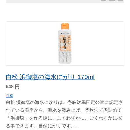
白松 浜御塩の海水にがり 170ml
648
円
白松
白松 浜御塩の海水にがりは、壱岐対馬国定公園に認定さ
れている海岸から、海水を汲み上げ、釜炊法で煮詰めて
「浜御塩」を作る際に、ごくわずかに、ごくわずかに採
る事できます。自然にがりです。...