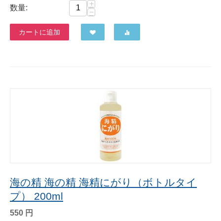
+
数量:
−
カートに追加
海の精 海の精 海精にがり（ボトルタイ
プ） 200ml
550
円