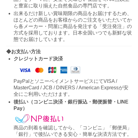
と豊富に取り揃えた自然食品の専門店です。
出来るだけ新しい賞味期限の商品をお届けするため、
ほとんどの商品をお客様からのご注文をいただいてか
ら各メーカー・問屋に商品を発注する「受注発注」の
方式を採用しております。日本全国いつでも新鮮な状
態でお届けしています。
◆お支払い方法
クレジットカード決済
PayPalとソニーペイメントサービスにてVISA /
MasterCard / JCB / DINERS / American Expressが安
全にご利用いただけます。
後払い（コンビニ決済・銀行振込・郵便振替・LINE
Pay）
商品の到着を確認してから、「コンビニ」「郵便局」
「銀行」で後払いできる安心・簡単な決済方法です。