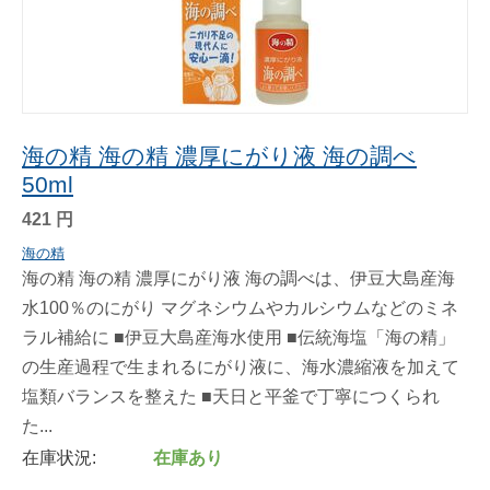
海の精 海の精 濃厚にがり液 海の調べ
50ml
421
円
海の精
海の精 海の精 濃厚にがり液 海の調べは、伊豆大島産海
水100％のにがり マグネシウムやカルシウムなどのミネ
ラル補給に ■伊豆大島産海水使用 ■伝統海塩「海の精」
の生産過程で生まれるにがり液に、海水濃縮液を加えて
塩類バランスを整えた ■天日と平釜で丁寧につくられ
た...
在庫状況:
在庫あり