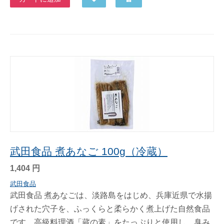
武田食品 煮あなご 100g（冷蔵）
1,404
円
武田食品
武田食品 煮あなごは、淡路島をはじめ、兵庫近県で水揚
げされた穴子を、ふっくらと柔らかく煮上げた自然食品
です。高級料理酒「蔵の素」をたっぷりと使用し、臭み