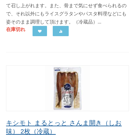
て召し上がれます。また、骨まで気にせず食べられるの
で、それ以外にもライスグラタンやパスタ料理などにも
姿そのまま調理して頂けます。（冷蔵品）...
在庫切れ
キシモト まるとっと さんま開き（しお
味） 2枚（冷蔵）