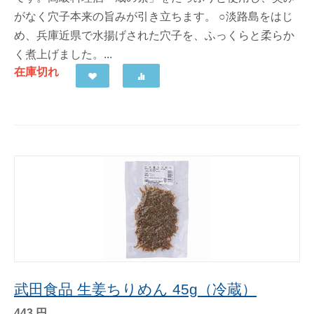
がなく穴子本来の旨みが引き立ちます。 ○淡路島をはじ
め、兵庫近県で水揚げされた穴子を、ふっくらと柔らか
く煮上げました。...
在庫切れ
武田食品 生姜ちりめん 45g（冷蔵）
443
円