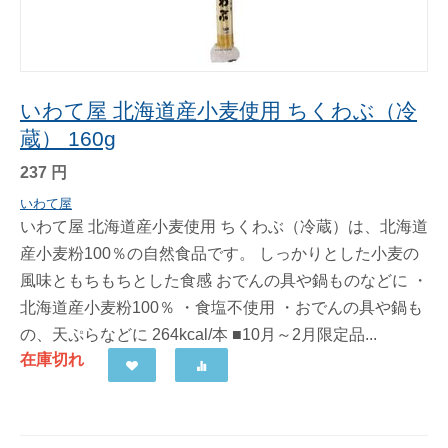
いわて屋 北海道産小麦使用 ちくわぶ（冷
蔵） 160g
237
円
いわて屋
いわて屋 北海道産小麦使用 ちくわぶ（冷蔵）は、北海道
産小麦粉100％の自然食品です。 しっかりとした小麦の
風味ともちもちとした食感 おでんの具や鍋ものなどに ・
北海道産小麦粉100％ ・食塩不使用 ・おでんの具や鍋も
の、天ぷらなどに 264kcal/本 ■10月～2月限定品...
在庫切れ