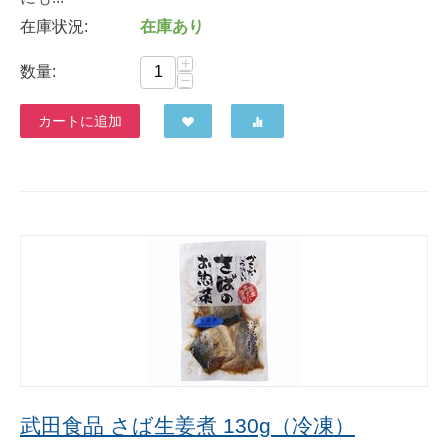
在庫状況:
在庫あり
+
数量:
−
カートに追加
武田食品 さば生姜煮 130g（冷凍）