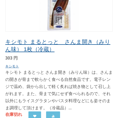
キシモト まるとっと さんま開き（みり
ん味） 1枚（冷蔵）
303
円
キシモト
キシモト まるとっと さんま開き（みりん味）は、さんま
の開きが骨まで軟らかく食べる自然食品です。電子レン
ジで温め、袋から出して軽く炙れば焼き物として召し上
がれます。また、骨まで気にせず食べられるので、それ
以外にもライスグラタンやパスタ料理などにも姿そのま
ま調理して頂けます。（冷蔵品）...
在庫切れ