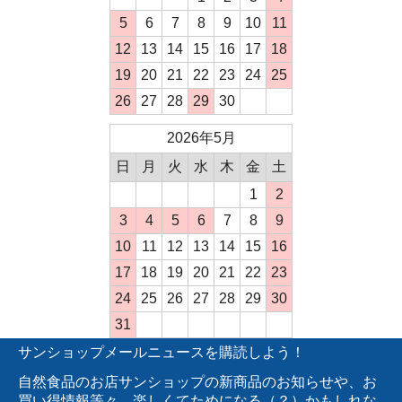
5
6
7
8
9
10
11
12
13
14
15
16
17
18
19
20
21
22
23
24
25
26
27
28
29
30
2026年5月
日
月
火
水
木
金
土
1
2
3
4
5
6
7
8
9
10
11
12
13
14
15
16
17
18
19
20
21
22
23
24
25
26
27
28
29
30
31
サンショップメールニュースを購読しよう！
自然食品のお店サンショップの新商品のお知らせや、お
買い得情報等々、楽しくてためになる（？）かもしれな