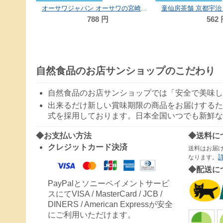
オーサワジャパン オーサワの宮崎産有機烏龍茶 60g
788
円
562
自然食品のお店サンショップのこだわり
自然食品のお店サンショップでは「安全で美味し
出来るだけ新しい賞味期限の商品をお届けするた
式を採用しております。日本全国いつでも新鮮な
◆お支払い方法
◆送料に
クレジットカード決済
送料はお届
なります。
◆配送に
PayPalとソニーペイメントサービ
スにてVISA / MasterCard / JCB /
DINERS / American Expressが安全
にご利用いただけます。