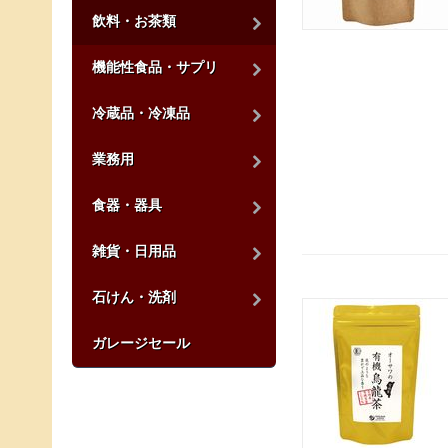
飲料・お茶類
機能性食品・サプリ
冷蔵品・冷凍品
業務用
食器・器具
雑貨・日用品
石けん・洗剤
ガレージセール