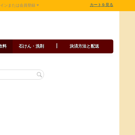
カートを見る
グインまたは会員登録
飲料
石けん・洗剤
|
決済方法と配送