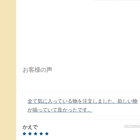
お客様の声
全て気に入っている物を注文しました。欲しい物
が揃っていて良かったです。
かえで
2025/04/