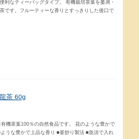
便利なティーバッグタイプ。 有機栽培茶葉を萎凋・
茶です。フルーティーな香りとすっきりした後口で
茶 60g
有機茶葉100％の自然食品です。 花のような豊かで
花のような豊かで上品な香り ■釜炒り製法 ■急須で入れ