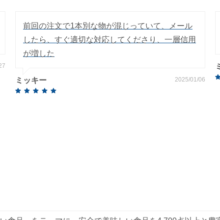
前回の注文で1本別な物が混じっていて、メール
したら、すぐ適切な対応してくださり、一層信用
が増した
27
ミッキー
2025/01/06