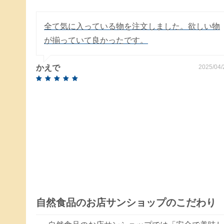
全て気に入っている物を注文しました。欲しい物
が揃っていて良かったです。
かえで
2025/04/
自然食品のお店サンショップのこだわり