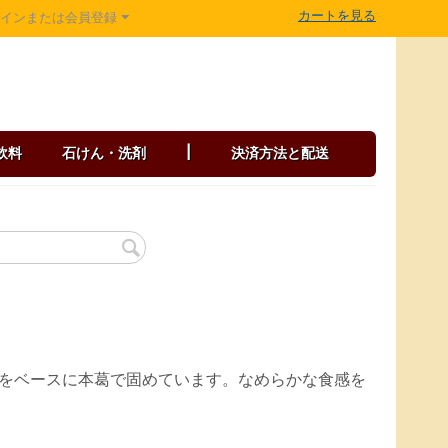
カートを見る
グインまたは会員登録
飲料
石けん・洗剤
|
決済方法と配送
をベースに本葛で固めています。なめらかな食感を