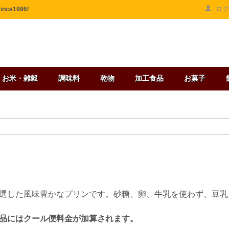
ロ
ce1996/
お米・雑穀
調味料
乾物
加工食品
お菓子
選した風味豊かなプリンです。砂糖、卵、牛乳を使わず、豆乳
品にはクール便料金が加算されます。