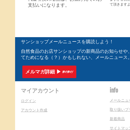
て頂きます
支払いになります。
サンショップメールニュースを購読しよう！
自然食品のお店サンショップの新商品のお知らせや
てためになる（？）かもしれない、メールニュース
メルマガ詳細 ▶︎
マイアカウント
info
メールニュ
ログイン
取り扱いブ
アカウント作成
新着商品
サイトマッ