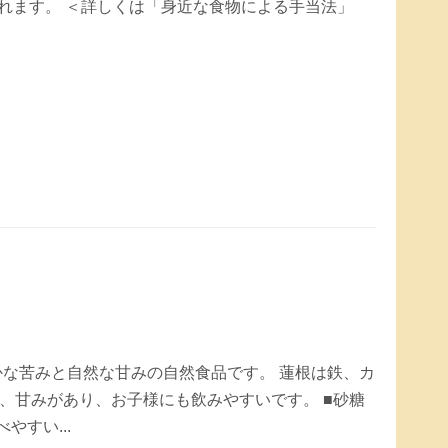
作れます。 ＜詳しくは「身近な食物による手当法」
かな苦みと自然な甘みの自然食品です。 蓮根は鉄、カ
、甘みがあり、お子様にも飲みやすいです。 ■砂糖
やすい...