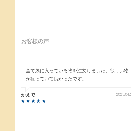
お客様の声
全て気に入っている物を注文しました。欲しい物
が揃っていて良かったです。
かえで
2025/04/