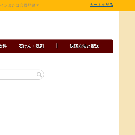
カートを見る
グインまたは会員登録
飲料
石けん・洗剤
|
決済方法と配送