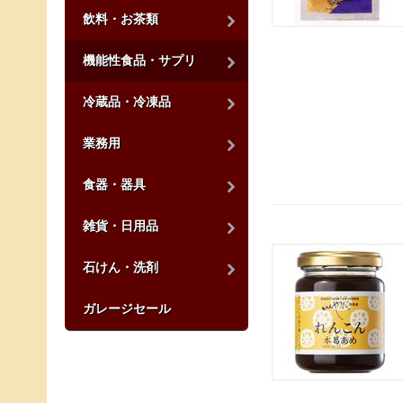
飲料・お茶類
機能性食品・サプリ
冷蔵品・冷凍品
業務用
食器・器具
雑貨・日用品
石けん・洗剤
ガレージセール