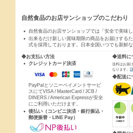
自然食品のお店サンショップのこだわり
自然食品のお店サンショップでは「安全で美味し
出来るだけ新しい賞味期限の商品をお届けするた
式を採用しております。日本全国いつでも新鮮な
◆お支払い方法
◆送料に
クレジットカード決済
送料はお届
なります。
◆配送に
PayPalとソニーペイメントサービ
スにてVISA / MasterCard / JCB /
DINERS / American Expressが安全
にご利用いただけます。
後払い（コンビニ決済・銀行振込・
郵便振替・LINE Pay）