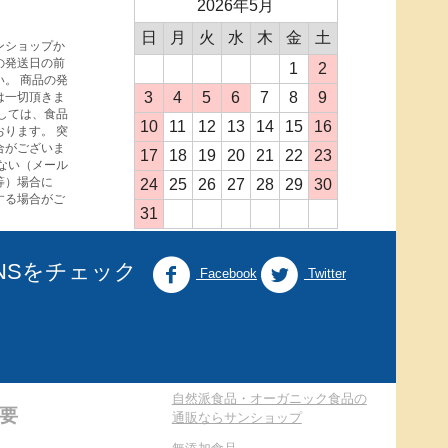
2026年5月
日
月
火
水
木
金
土
ンショップか
の発送日の前
1
2
。 商品の発
3
4
5
6
7
8
9
は一切頂きま
しては、食品
10
11
12
13
14
15
16
ります。 突
合がございま
17
18
19
20
21
22
23
ない（メール
等）場合に
24
25
26
27
28
29
30
する場合がご
31
NSをチェック
Facebook
Twitter
自然派食品・オーガニック食品の
要
通販ならサンショップ