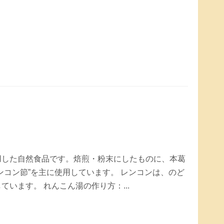
用した自然食品です。焙煎・粉末にしたものに、本葛
ンコン節”を主に使用しています。 レンコンは、のど
います。 れんこん湯の作り方：...