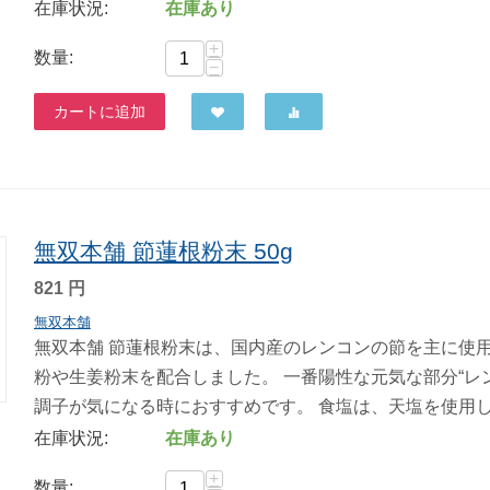
在庫状況:
在庫あり
+
数量:
−
カートに追加
無双本舗 節蓮根粉末 50g
821
円
無双本舗
無双本舗 節蓮根粉末は、国内産のレンコンの節を主に使
粉や生姜粉末を配合しました。 一番陽性な元気な部分“レ
調子が気になる時におすすめです。 食塩は、天塩を使用して
在庫状況:
在庫あり
+
数量: