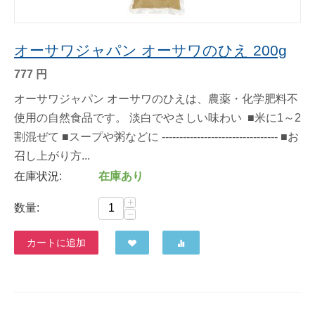
オーサワジャパン オーサワのひえ 200g
777
円
オーサワジャパン オーサワのひえは、農薬・化学肥料不
使用の自然食品です。 淡白でやさしい味わい ■米に1～2
割混ぜて ■スープや粥などに --------------------------------- ■お
召し上がり方...
在庫状況:
在庫あり
+
数量:
−
カートに追加