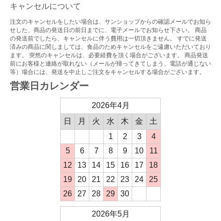
キャンセルについて
注文のキャンセルをしたい場合は、サンショップからの確認メールでお知ら
せした、商品の発送日の前日までに、電子メールでお知らせ下さい。 商品
の発送前でしたら、キャンセルに伴う費用は一切頂きません。 すでに発送
済みの商品に関しましては、食品のためキャンセルをご遠慮いただいており
ます。 突然のキャンセルは、必要経費を頂く場合がございます。 商品発送
前にお客様と連絡が取れない（メールが帰ってきてしまう、電話が通じない
等）場合には、発送を中止しご注文をキャンセルする場合がございます。
営業日カレンダー
2026年4月
日
月
火
水
木
金
土
1
2
3
4
5
6
7
8
9
10
11
12
13
14
15
16
17
18
19
20
21
22
23
24
25
26
27
28
29
30
2026年5月