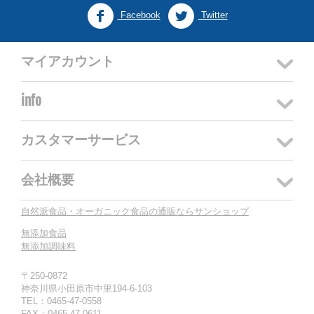
Facebook
Twitter
マイアカウント
info
カスタマーサービス
会社概要
自然派食品・オーガニック食品の通販ならサンショップ
無添加食品
無添加調味料
〒250-0872
神奈川県小田原市中里194-6-103
TEL：0465-47-0558
FAX：0465-47-0611