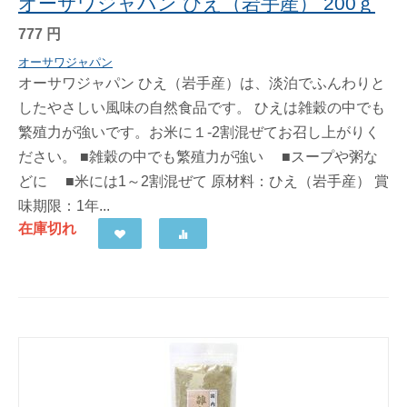
オーサワジャパン ひえ（岩手産） 200ｇ
777
円
オーサワジャパン
オーサワジャパン ひえ（岩手産）は、淡泊でふんわりと
したやさしい風味の自然食品です。 ひえは雑穀の中でも
繁殖力が強いです。お米に１-2割混ぜてお召し上がりく
ださい。 ■雑穀の中でも繁殖力が強い ■スープや粥な
どに ■米には1～2割混ぜて 原材料：ひえ（岩手産） 賞
味期限：1年...
在庫切れ