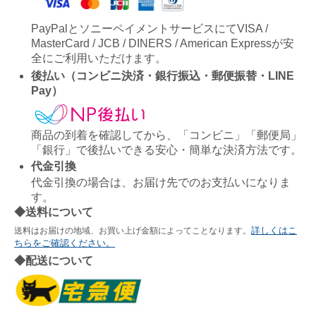
PayPalとソニーペイメントサービスにてVISA /
MasterCard / JCB / DINERS / American Expressが安
全にご利用いただけます。
後払い（コンビニ決済・銀行振込・郵便振替・LINE
Pay）
商品の到着を確認してから、「コンビニ」「郵便局」
「銀行」で後払いできる安心・簡単な決済方法です。
代金引換
代金引換の場合は、お届け先でのお支払いになりま
す。
◆送料について
詳しくはこ
送料はお届けの地域、お買い上げ金額によってことなります。
ちらをご確認ください。
◆配送について