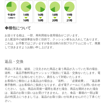
◆梱包について
お送りする箱は、一部、再利用箱を使用場合がございます。
また配送中の破損事故を防ぐ目的で、クッション材をお入れしてあります。
これは、お手数ではございますが各自治体の分別プログラムに沿って、廃棄
して頂きますようお願い申し上げます。
返品・交換
商品に不具合、破損、ご注文された商品と違う商品が入っていた等の場合、
送料、・返品手数料等はサンショップ負担にて返品・交換をいたします。電
子メールにてお知らせください。責任もって対処いたします。
お客様のご都合による返品はの場合は、「送料」、「必要経費」、「返品事
務手数料」はお客様のご負担となります。必ず電子メールにてお問い合わせ
ください。 なお、商品出荷後一週間を過ぎた場合、商品を開封された場合
は、返品のお取り扱いはお受けできません。 また、食品・書籍の一部は製
品の性質上につきましては、返品のお取り扱いが出来ませんのでご了承くだ
さい。