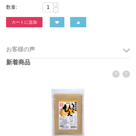
+
数量:
−
カートに追加
お客様の声
新着商品