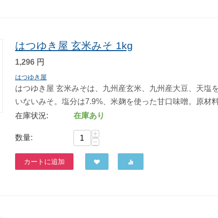
はつゆき屋 玄米みそ 1kg
1,296
円
はつゆき屋
はつゆき屋 玄米みそは、九州産玄米、九州産大豆、天塩
いないみそ。塩分は7.9%、米麹を使った甘口味噌。原材料
在庫状況:
在庫あり
+
数量:
−
カートに追加