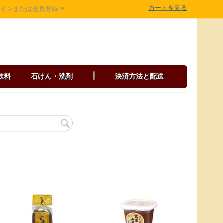
カートを見る
グインまたは会員登録
飲料
石けん・洗剤
|
決済方法と配送