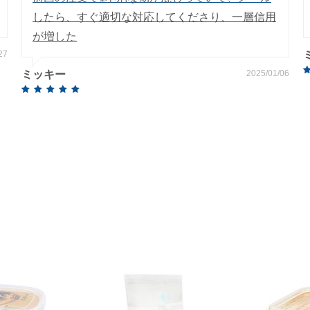
したら、すぐ適切な対応してくださり、一層信用
が増した
27
ミッキー
2025/01/06