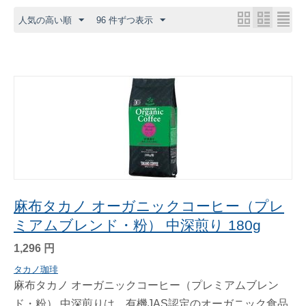
人気の高い順
96 件ずつ表示
麻布タカノ オーガニックコーヒー（プレ
ミアムブレンド・粉） 中深煎り 180g
1,296
円
タカノ珈琲
麻布タカノ オーガニックコーヒー（プレミアムブレン
ド・粉） 中深煎りは、有機JAS認定のオーガニック食品