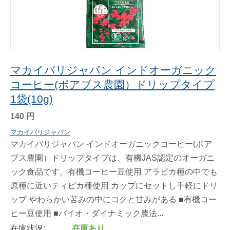
マカイバリジャパン インドオーガニック
コーヒー(ポアブス農園）ドリップタイプ
1袋(10g)
140
円
マカイバリジャパン
マカイバリジャパン インドオーガニックコーヒー(ポア
ブス農園）ドリップタイプは、有機JAS認定のオーガニ
ック食品です。有機コーヒー豆使用 アラビカ種の中でも
原種に近いティピカ種使用 カップにセットし手軽にドリ
ップ やわらかい苦みの中にコクと甘みがある ■有機コー
ヒー豆使用 ■バイオ・ダイナミック農法...
在庫状況:
在庫あり