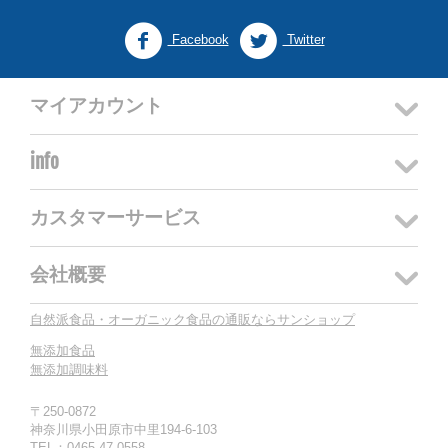
Facebook
Twitter
マイアカウント
info
カスタマーサービス
会社概要
自然派食品・オーガニック食品の通販ならサンショップ
無添加食品
無添加調味料
〒250-0872
神奈川県小田原市中里194-6-103
TEL：0465-47-0558