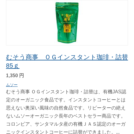
むそう商事 ＯＧインスタント珈琲・詰替
85ｇ
1,350
円
ムソー
むそう商事 ＯＧインスタント珈琲・詰替は、有機JAS認
定のオーガニック食品です。インスタントコーヒーとは
思えない奥深い風味の自然食品です。リピーターの絶え
ないムソーオーガニック長年のベストセラー商品です。
コロンビア、サンタマルタ産の有機ＪＡＳ認定のオーガ
ニックインスタントコーヒーに詰替ができました。...