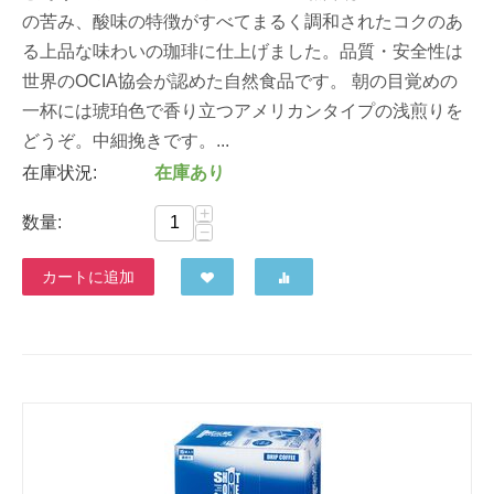
の苦み、酸味の特徴がすべてまるく調和されたコクのあ
る上品な味わいの珈琲に仕上げました。品質・安全性は
世界のOCIA協会が認めた自然食品です。 朝の目覚めの
一杯には琥珀色で香り立つアメリカンタイプの浅煎りを
どうぞ。中細挽きです。...
在庫状況:
在庫あり
+
数量:
−
カートに追加