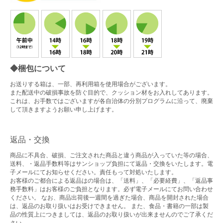
◆梱包について
お送りする箱は、一部、再利用箱を使用場合がございます。
また配送中の破損事故を防ぐ目的で、クッション材をお入れしてあります。
これは、お手数ではございますが各自治体の分別プログラムに沿って、廃棄
して頂きますようお願い申し上げます。
返品・交換
商品に不具合、破損、ご注文された商品と違う商品が入っていた等の場合、
送料、・返品手数料等はサンショップ負担にて返品・交換をいたします。電
子メールにてお知らせください。責任もって対処いたします。
お客様のご都合による返品はの場合は、「送料」、「必要経費」、「返品事
務手数料」はお客様のご負担となります。必ず電子メールにてお問い合わせ
ください。 なお、商品出荷後一週間を過ぎた場合、商品を開封された場合
は、返品のお取り扱いはお受けできません。 また、食品・書籍の一部は製
品の性質上につきましては、返品のお取り扱いが出来ませんのでご了承くだ