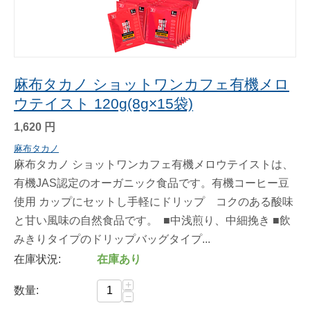
麻布タカノ ショットワンカフェ有機メロ
ウテイスト 120g(8g×15袋)
1,620
円
麻布タカノ
麻布タカノ ショットワンカフェ有機メロウテイストは、
有機JAS認定のオーガニック食品です。有機コーヒー豆
使用 カップにセットし手軽にドリップ コクのある酸味
と甘い風味の自然食品です。 ■中浅煎り、中細挽き ■飲
みきりタイプのドリップバッグタイプ...
在庫状況:
在庫あり
+
数量:
−