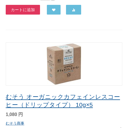
カートに追加
むそう オーガニックカフェインレスコー
ヒー（ドリップタイプ） 10g×5
1,080
円
むそう商事