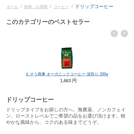
/
/
/
ドリップコーヒー
ホーム
飲料・お茶類
コーヒー
このカテゴリーのベストセラー
むそう商事 オーガニックコーヒー 深煎り 200g
1,663
円
ドリップコーヒー
ドリップタイプをお探しの方へ。無農薬、ノンカフェイ
ン、ローストレベルでご希望の品をお選び頂けます。軽
やかな風味から、コクのある味までどうぞ。