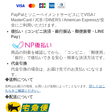
PayPalとソニーペイメントサービスにてVISA /
MasterCard / JCB / DINERS / American Expressが安
全にご利用いただけます。
後払い（コンビニ決済・銀行振込・郵便振替・LINE
Pay）
商品の到着を確認してから、「コンビニ」「郵便局」
「銀行」で後払いできる安心・簡単な決済方法です。
代金引換
代金引換の場合は、お届け先でのお支払いになりま
す。
◆送料について
詳しくはこ
送料はお届けの地域、お買い上げ金額によってことなります。
ちらをご確認ください。
◆配送について