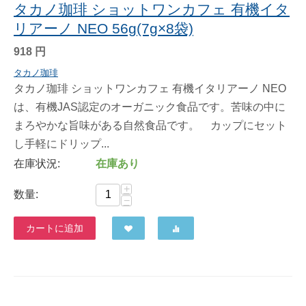
タカノ珈琲 ショットワンカフェ 有機イタ
リアーノ NEO 56g(7g×8袋)
918
円
タカノ珈琲
タカノ珈琲 ショットワンカフェ 有機イタリアーノ NEO
は、有機JAS認定のオーガニック食品です。苦味の中に
まろやかな旨味がある自然食品です。 カップにセット
し手軽にドリップ...
在庫状況:
在庫あり
+
数量:
−
カートに追加