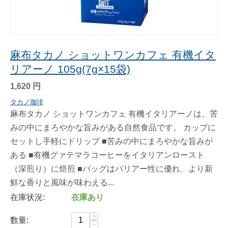
麻布タカノ ショットワンカフェ 有機イタ
リアーノ 105g(7g×15袋)
1,620
円
タカノ珈琲
麻布タカノ ショットワンカフェ 有機イタリアーノは、苦
みの中にまろやかな旨みがある自然食品です。 カップに
セットし手軽にドリップ ■苦みの中にまろやかな旨みが
ある ■有機グァテマラコーヒーをイタリアンロースト
（深煎り）に焙煎 ■バッグはバリアー性に優れ、より新
鮮な香りと風味が味わえる...
在庫状況:
在庫あり
+
数量:
−