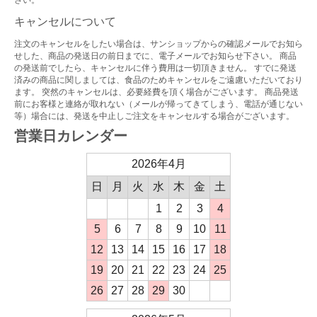
さい。
キャンセルについて
注文のキャンセルをしたい場合は、サンショップからの確認メールでお知ら
せした、商品の発送日の前日までに、電子メールでお知らせ下さい。 商品
の発送前でしたら、キャンセルに伴う費用は一切頂きません。 すでに発送
済みの商品に関しましては、食品のためキャンセルをご遠慮いただいており
ます。 突然のキャンセルは、必要経費を頂く場合がございます。 商品発送
前にお客様と連絡が取れない（メールが帰ってきてしまう、電話が通じない
等）場合には、発送を中止しご注文をキャンセルする場合がございます。
営業日カレンダー
2026年4月
日
月
火
水
木
金
土
1
2
3
4
5
6
7
8
9
10
11
12
13
14
15
16
17
18
19
20
21
22
23
24
25
26
27
28
29
30