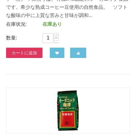
です。希少な熟成コーヒー豆使用の自然食品。 ソフト
な酸味の中に上質な苦みと甘味が調和...
在庫状況:
在庫あり
+
数量:
−
カートに追加