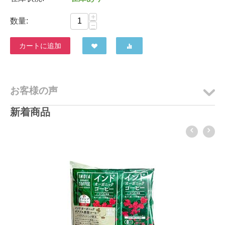
+
数量:
−
カートに追加
お客様の声
新着商品