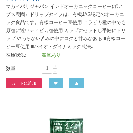
マカイバリジャパン インドオーガニックコーヒー(ポア
ブス農園）ドリップタイプは、有機JAS認定のオーガニ
ック食品です。有機コーヒー豆使用 アラビカ種の中でも
原種に近いティピカ種使用 カップにセットし手軽にドリ
ップ やわらかい苦みの中にコクと甘みがある ■有機コー
ヒー豆使用 ■バイオ・ダイナミック農法...
在庫状況:
在庫あり
+
数量:
−
カートに追加