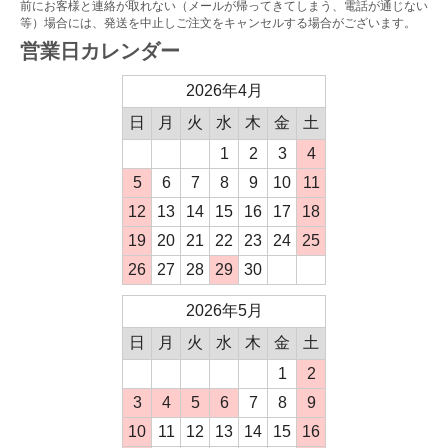
前にお客様と連絡が取れない（メールが帰ってきてしまう、電話が通じない
等）場合には、発送を中止しご注文をキャンセルする場合がございます。
営業日カレンダー
2026年4月
日
月
火
水
木
金
土
1
2
3
4
5
6
7
8
9
10
11
12
13
14
15
16
17
18
19
20
21
22
23
24
25
26
27
28
29
30
2026年5月
日
月
火
水
木
金
土
1
2
3
4
5
6
7
8
9
10
11
12
13
14
15
16